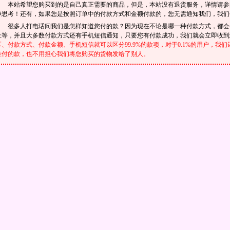
本站希望您购买到的是自己真正需要的商品，但是，本站没有退货服务，详情请
静思考！还有，如果您是按照订单中的付款方式和金额付款的，您无需通知我们，我们
很多人打电话问我们是怎样知道您付的款？因为现在不论是哪一种付款方式，都会
址等，并且大多数付款方式还有手机短信通知，只要您有付款成功，我们就会立即收
区、付款方式、付款金额、手机短信就可以区分99.9%的款项，对于0.1%的用户，
谁付的款，也不用担心我们将您购买的货物发给了别人。