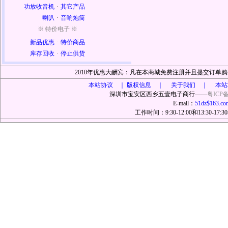
功放收音机
·
其它产品
喇叭
·
音响炮筒
※ 特价电子 ※
新品优惠
·
特价商品
库存回收
·
停止供货
2010年优惠大酬宾：凡在本商城免费注册并且提交订
本站协议 ｜
版权信息 ｜ 关于我们 ｜ 本站
深圳市宝安区西乡五壹电子商行——
粤ICP备
E-mail：
51dz$163.co
工作时间：9:30-12:00和13:30-17