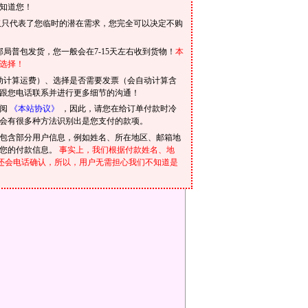
知道您！
仅只代表了您临时的潜在需求，您完全可以决定不购
局普包发货，您一般会在7-15天左右收到货物！
本
选择！
动计算运费）、选择是否需要发票（会自动计算含
跟您电话联系并进行更多细节的沟通！
参阅
《本站协议》
，因此，请您在给订单付款时冷
会有很多种方法识别出是您支付的款项。
包含部分用户信息，例如姓名、所在地区、邮箱地
到您的付款信息。
事实上，我们根据付款姓名、地
我们还会电话确认，所以，用户无需担心我们不知道是