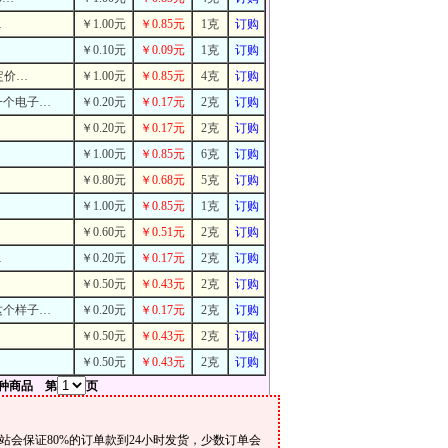
…
￥1.00元
￥0.85元
1克
订购
￥0.10元
￥0.09元
1克
订购
定价…
￥1.00元
￥0.85元
4克
订购
一个电子…
￥0.20元
￥0.17元
2克
订购
￥0.20元
￥0.17元
2克
订购
￥1.00元
￥0.85元
6克
订购
￥0.80元
￥0.68元
5克
订购
￥1.00元
￥0.85元
1克
订购
￥0.60元
￥0.51元
2克
订购
…
￥0.20元
￥0.17元
2克
订购
￥0.50元
￥0.43元
2克
订购
这个样子…
￥0.20元
￥0.17元
2克
订购
￥0.50元
￥0.43元
2克
订购
￥0.50元
￥0.43元
2克
订购
种商品 第
页
会保证80%的订单款到24小时发货，少数订单会